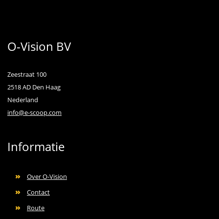
O-Vision BV
Zeestraat 100
2518 AD Den Haag
Nederland
info@e-scoop.com
Informatie
Over O-Vision
Contact
Route