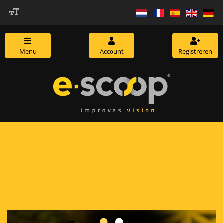
Menu
Account
Registreren