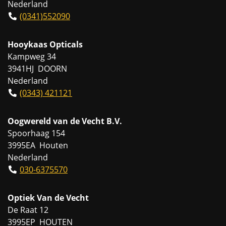
Nederland
(0341)552090
Hooykaas Opticals
Kampweg 34
3941HJ DOORN
Nederland
(0343) 421121
Oogwereld van de Vecht B.V.
Spoorhaag 154
3995EA Houten
Nederland
030-6375570
Optiek Van de Vecht
De Raat 12
3995EP HOUTEN