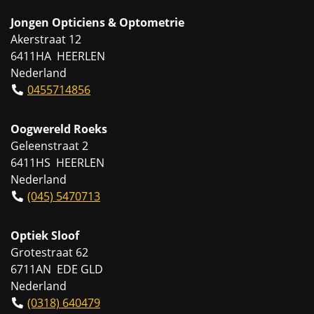
Jongen Opticiens & Optometrie
Akerstraat 12
6411HA HEERLEN
Nederland
0455714856
Oogwereld Roeks
Geleenstraat 2
6411HS HEERLEN
Nederland
(045) 5470713
Optiek Sloof
Grotestraat 62
6711AN EDE GLD
Nederland
(0318) 640479