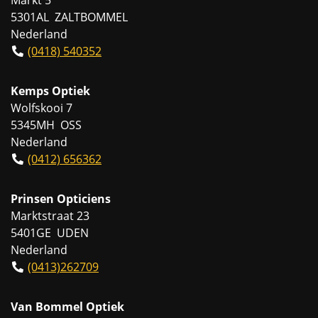
5301AL ZALTBOMMEL
Nederland
(0418) 540352
Kemps Optiek
Wolfskooi 7
5345MH OSS
Nederland
(0412) 656362
Prinsen Opticiens
Marktstraat 23
5401GE UDEN
Nederland
(0413)262709
Van Bommel Optiek