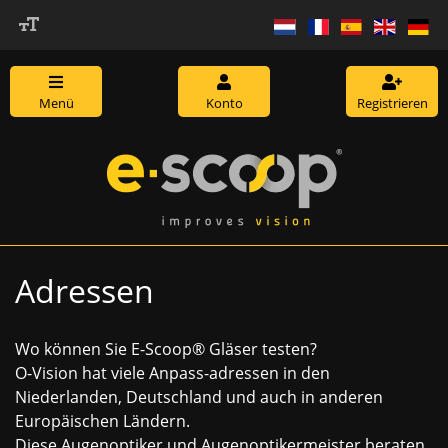
Menü
Konto
Registrieren
Adressen
Wo können Sie E-Scoop® Gläser testen?
O-Vision hat viele Anpass-adressen in den
Niederlanden, Deutschland und auch in anderen
Europäischen Ländern.
Diese Augenoptiker und Augenoptikermeister beraten