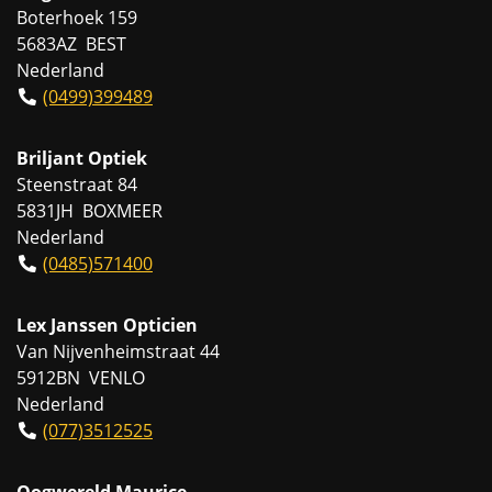
Boterhoek 159
5683AZ BEST
Nederland
(0499)399489
Briljant Optiek
Steenstraat 84
5831JH BOXMEER
Nederland
(0485)571400
Lex Janssen Opticien
Van Nijvenheimstraat 44
5912BN VENLO
Nederland
(077)3512525
Oogwereld Maurice