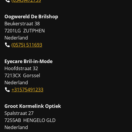
Oogwereld De Brilshop
Beukerstraat 38
7201LG ZUTPHEN
Nederland
(0575) 511693
Eyecare Bril-in-Mode
Hoofdstraat 32
7213CX Gorssel
Nederland
+31575491233
Groot Kormelink Optiek
Spalstraat 27
7255AB HENGELO GLD
Nederland