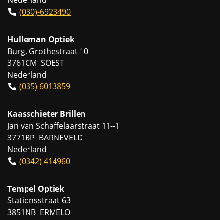
(030)-6923490
Hulleman Optiek
Burg. Grothestraat 10
3761CM SOEST
Nederland
(035) 6013859
Kaasschieter Brillen
Jan van Schaffelaarstraat 11--1
3771BP BARNEVELD
Nederland
(0342) 414960
Tempel Optiek
Stationsstraat 63
3851NB ERMELO