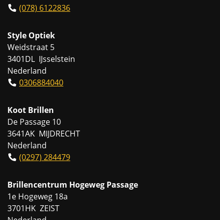
(078) 6122836
Style Optiek
Weidstraat 5
3401DL IJsselstein
Nederland
0306884040
Koot Brillen
De Passage 10
3641AK MIJDRECHT
Nederland
(0297) 284479
Brillencentrum Hogeweg Passage
1e Hogeweg 18a
3701HK ZEIST
Nederland