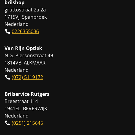
brilshop
gruttostraat 2a 2a
1715VJ Spanbroek
Nederland
0226355036
Van Rijn Optiek
N.G. Piersonstraat 49
1814VB ALKMAAR
Nederland
(072) 5119172
Brilservice Rutgers
Breestraat 114
1941EL BEVERWIJK
Nederland
(0251) 215645