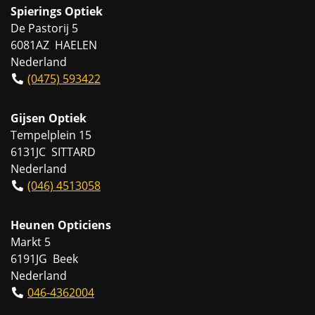
Spierings Optiek
De Pastorij 5
6081AZ HAELEN
Nederland
(0475) 593422
Gijsen Optiek
Tempelplein 15
6131JC SITTARD
Nederland
(046) 4513058
Heunen Opticiens
Markt 5
6191JG Beek
Nederland
046-4362004