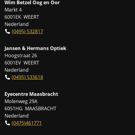
Wim Betzel Oog en Oor
Markt 4
6001EK WEERT
Nederland
(0495) 532817
Jansen & Hermans Optiek
Hoogstraat 26
6001EV WEERT
Nederland
(0495) 533618
Eyecentre Maasbracht
Molenweg 29A
6051HG MAASBRACHT
Nederland
(0475)461771