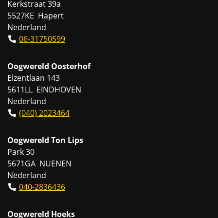
Kerkstraat 39a
5527KE Hapert
Nederland
06-31750599
Oogwereld Oosterhof
Elzentlaan 143
5611LL EINDHOVEN
Nederland
(040) 2023464
Oogwereld Ton Lips
Park 30
5671GA NUENEN
Nederland
040-2836436
Oogwereld Hoeks