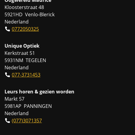
Kloosterstraat 48
5921HD Venlo-Blerick
Nederland
0772050325
Unique Optiek
Kerkstraat 51
5931NM TEGELEN
Nederland
077-3731453
Leurs horen & gezien worden
Markt 57
5981AP PANNINGEN
Nederland
(077)3071357