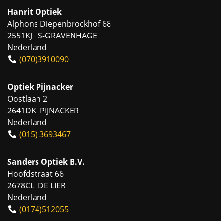
Hanrit Optiek
Alphons Diepenbrockhof 68
2551KJ 'S-GRAVENHAGE
Nederland
(070)3910090
Optiek Pijnacker
Oostlaan 2
2641DK PIJNACKER
Nederland
(015) 3693467
Sanders Optiek B.V.
Hoofdstraat 66
2678CL DE LIER
Nederland
(0174)512055