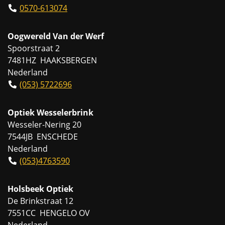
0570-613074
Oogwereld Van der Werf
Spoorstraat 2
7481HZ HAAKSBERGEN
Nederland
(053) 5722696
Optiek Wesselerbrink
Wesseler-Nering 20
7544JB ENSCHEDE
Nederland
(053)4763590
Holsbeek Optiek
De Brinkstraat 12
7551CC HENGELO OV
Nederland