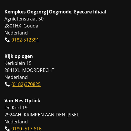
Kempkes Oogzorg|Oogmode, Eyecare filiaal
Agnietenstraat 50
2801HX Gouda
Nederland
0182-512391
Kijk op ogen
Kerkplein 15
2841XL MOORDRECHT
Nederland
(0182)370825
Van Nes Optiek
De Korf 19
2924AH KRIMPEN AAN DEN IJSSEL
Nederland
0180 -517 616