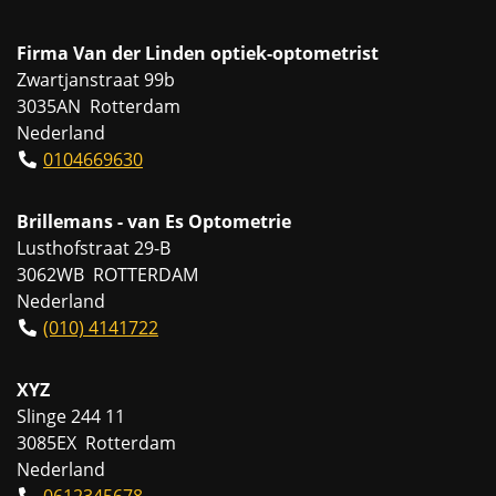
Firma Van der Linden optiek-optometrist
Zwartjanstraat 99b
3035AN Rotterdam
Nederland
0104669630
Brillemans - van Es Optometrie
Lusthofstraat 29-B
3062WB ROTTERDAM
Nederland
(010) 4141722
XYZ
Slinge 244 11
3085EX Rotterdam
Nederland
0612345678