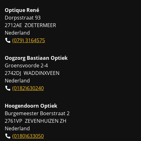
Optique René
Dorpsstraat 93
2712AE ZOETERMEER
Nederland
(079) 3164575
Oogzorg Bastiaan Optiek
Groensvoorde 2-4
2742DJ WADDINXVEEN
Nederland
(0182)630240
Hoogendoorn Optiek
Burgemeester Boerstraat 2
2761VP ZEVENHUIZEN ZH
Nederland
(0180)633050