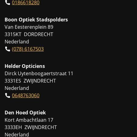
0186618280
Boon Optiek Stadspolders
Van Eesterenplein 89
3315KT DORDRECHT
Nederland
(078) 6167503
Helder Opticiens
Dirck Uytenboogaertstraat 11
3331ES ZWIJNDRECHT
Nederland
0648763060
Den Hoed Optiek
Kort Ambachtlaan 17
3333EH ZWIJNDRECHT
Nederland