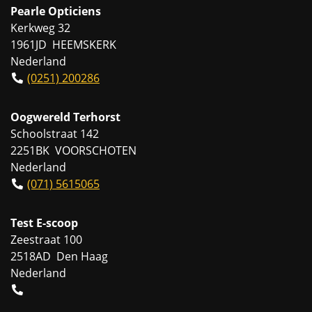
Pearle Opticiens
Kerkweg 32
1961JD HEEMSKERK
Nederland
(0251) 200286
Oogwereld Terhorst
Schoolstraat 142
2251BK VOORSCHOTEN
Nederland
(071) 5615065
Test E-scoop
Zeestraat 100
2518AD Den Haag
Nederland