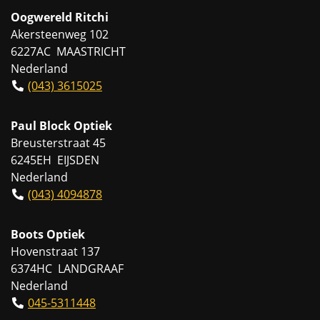
Oogwereld Ritchi
Akersteenweg 102
6227AC MAASTRICHT
Nederland
(043) 3615025
Paul Block Optiek
Breusterstraat 45
6245EH EIJSDEN
Nederland
(043) 4094878
Boots Optiek
Hovenstraat 137
6374HC LANDGRAAF
Nederland
045-5311448