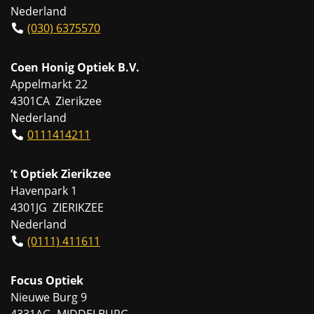
Nederland
(030) 6375570
Coen Honig Optiek B.V.
Appelmarkt 22
4301CA Zierikzee
Nederland
0111414211
’t Optiek Zierikzee
Havenpark 1
4301JG ZIERIKZEE
Nederland
(0111) 411611
Focus Optiek
Nieuwe Burg 9
4331AG MIDDELBURG