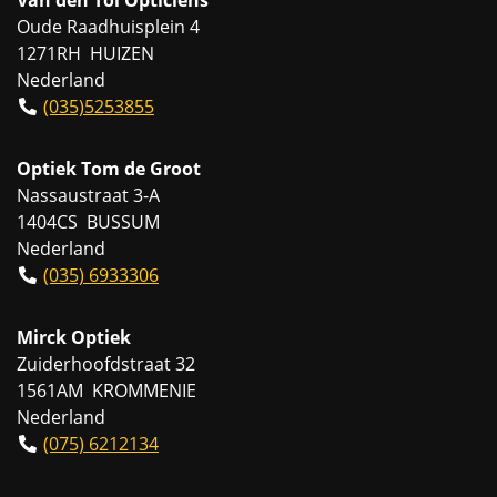
Oude Raadhuisplein 4
1271RH HUIZEN
Nederland
(035)5253855
Optiek Tom de Groot
Nassaustraat 3-A
1404CS BUSSUM
Nederland
(035) 6933306
Mirck Optiek
Zuiderhoofdstraat 32
1561AM KROMMENIE
Nederland
(075) 6212134