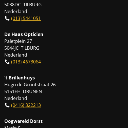
5038DC TILBURG
Nederland
(013) 5441051
De Haas Opticien
Paletplein 27
5044JC TILBURG
Nederland
(013) 4673064
't Brillenhuys
Hugo de Grootstraat 26
5151EH DRUNEN
Nederland
(0416) 322213
Oogwereld Dorst
Markt 5