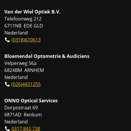
Van der Wiel Optiek B.V.
Telefoonweg 212
6711NB EDE GLD
Nederland
(0318)610613
Bloemendal Optometrie & Audiciens
Velperweg 56a
6824BM ARNHEM
Nederland
(026)4431255
ONNO Optical Services
Dorpsstraat 69
6871AD Renkum
Nederland
0317 843 738