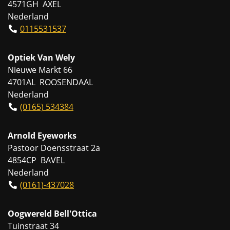
4571GH AXEL
Nederland
0115531537
Optiek Van Wely
Nieuwe Markt 66
4701AL ROOSENDAAL
Nederland
(0165) 534384
Arnold Eyeworks
Pastoor Doensstraat 2a
4854CP BAVEL
Nederland
(0161)-437028
Oogwereld Bell'Ottica
Tuinstraat 34