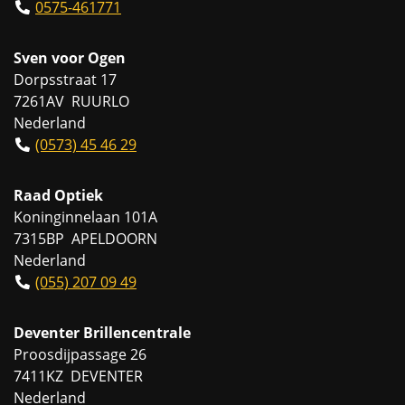
0575-461771
Sven voor Ogen
Dorpsstraat 17
7261AV RUURLO
Nederland
(0573) 45 46 29
Raad Optiek
Koninginnelaan 101A
7315BP APELDOORN
Nederland
(055) 207 09 49
Deventer Brillencentrale
Proosdijpassage 26
7411KZ DEVENTER
Nederland