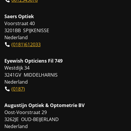
Saers Optiek
Voorstraat 40
3201BB SPIJKENISSE
Nederland
(0181)612033
Eyewish Opticiens Fil 749
Westdijk 34
3241GV MIDDELHARNIS
Nederland
(0187)
Augustijn Optiek & Optometrie BV
Oost-Voorstraat 29
3262JE OUD-BEIJERLAND
Nederland