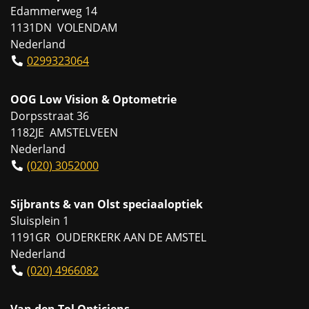
Edammerweg 14
1131DN VOLENDAM
Nederland
0299323064
OOG Low Vision & Optometrie
Dorpsstraat 36
1182JE AMSTELVEEN
Nederland
(020) 3052000
Sijbrants & van Olst speciaaloptiek
Sluisplein 1
1191GR OUDERKERK AAN DE AMSTEL
Nederland
(020) 4966082
Van den Tol Opticiens