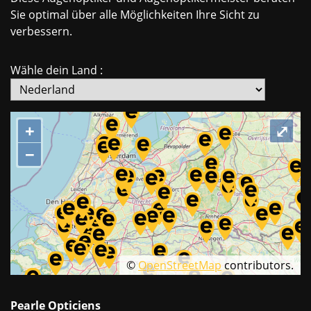
Sie optimal über alle Möglichkeiten Ihre Sicht zu
verbessern.
Wähle dein Land :
+
⤢
−
©
OpenStreetMap
contributors.
Pearle Opticiens