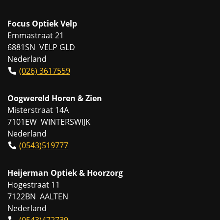
Focus Optiek Velp
Emmastraat 21
6881SN VELP GLD
Nederland
(026) 3617559
Oogwereld Horen & Zien
Misterstraat 14A
7101EW WINTERSWIJK
Nederland
(0543)519777
Heijerman Optiek & Hoorzorg
Hogestraat 11
7122BN AALTEN
Nederland
(0543)472739